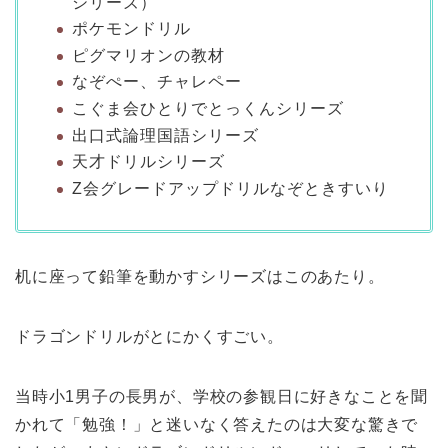
シリーズ）
ポケモンドリル
ピグマリオンの教材
なぞぺー、チャレペー
こぐま会ひとりでとっくんシリーズ
出口式論理国語シリーズ
天才ドリルシリーズ
Z会グレードアップドリルなぞときすいり
机に座って鉛筆を動かすシリーズはこのあたり。
ドラゴンドリルがとにかくすごい。
当時小1男子の長男が、学校の参観日に好きなことを聞
かれて「勉強！」と迷いなく答えたのは大変な驚きで