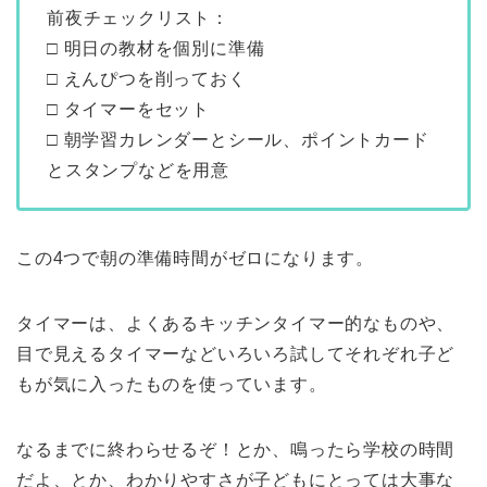
前夜チェックリスト：
□ 明日の教材を個別に準備
□ えんぴつを削っておく
□ タイマーをセット
□ 朝学習カレンダーとシール、ポイントカード
とスタンプなどを用意
この4つで朝の準備時間がゼロになります。
タイマーは、よくあるキッチンタイマー的なものや、
目で見えるタイマーなどいろいろ試してそれぞれ子ど
もが気に入ったものを使っています。
なるまでに終わらせるぞ！とか、鳴ったら学校の時間
だよ、とか、わかりやすさが子どもにとっては大事な