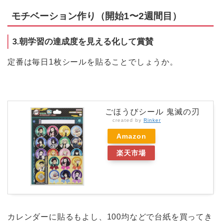
モチベーション作り（開始1〜2週間目）
3.朝学習の達成度を見える化して賞賛
定番は毎日1枚シールを貼ることでしょうか。
ごほうびシール 鬼滅の刃
created by
Rinker
Amazon
楽天市場
カレンダーに貼るもよし、100均などで台紙を買ってき