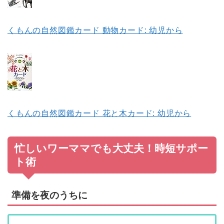
くもんの自然図鑑カード 動物カード: 幼児から
くもんの自然図鑑カード 花と木カード: 幼児から
忙しいワーママでも大丈夫！時短サポー
ト術
準備を夜のうちに