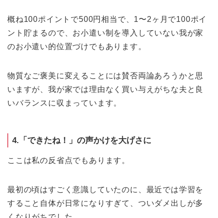
概ね100ポイントで500円相当で、1〜2ヶ月で100ポイ
ント貯まるので、お小遣い制を導入していない我が家
のお小遣い的位置づけでもあります。
物質なご褒美に変えることには賛否両論あろうかと思
いますが、我が家では理由なく買い与えがちな夫と良
いバランスに収まっています。
4.「できたね！」の声かけを大げさに
ここは私の反省点でもあります。
最初の頃はすごく意識していたのに、最近では学習を
すること自体が日常になりすぎて、ついダメ出しが多
くなりがちでした。