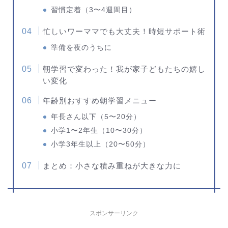
習慣定着（3〜4週間目）
忙しいワーママでも大丈夫！時短サポート術
準備を夜のうちに
朝学習で変わった！我が家子どもたちの嬉し
い変化
年齢別おすすめ朝学習メニュー
年長さん以下（5〜20分）
小学1〜2年生（10〜30分）
小学3年生以上（20〜50分）
まとめ：小さな積み重ねが大きな力に
スポンサーリンク