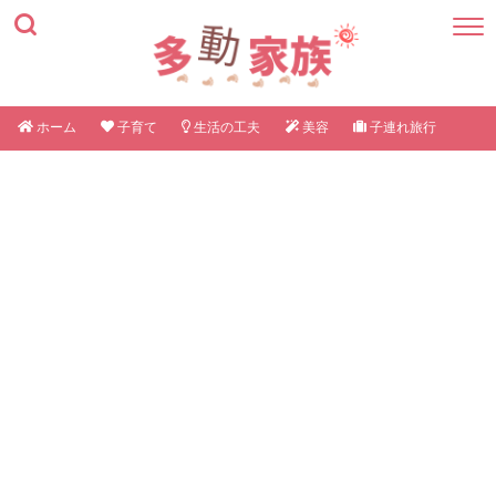
ホーム
子育て
生活の工夫
美容
子連れ旅行