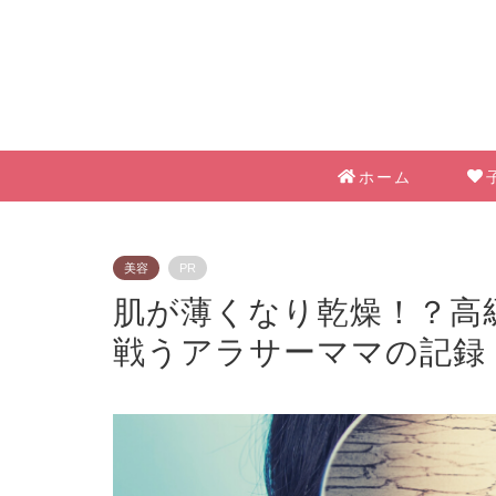
ホーム
美容
PR
肌が薄くなり乾燥！？高
戦うアラサーママの記録