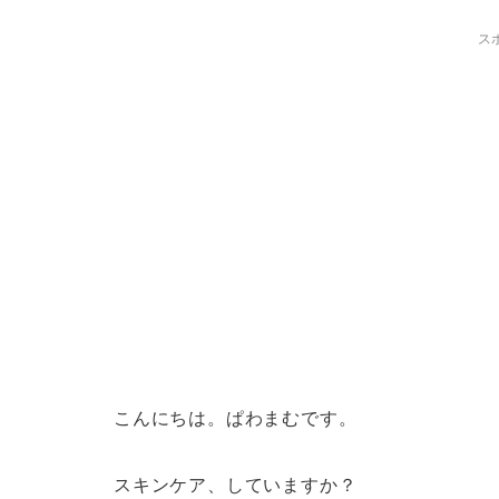
ス
こんにちは。ぱわまむです。
スキンケア、していますか？