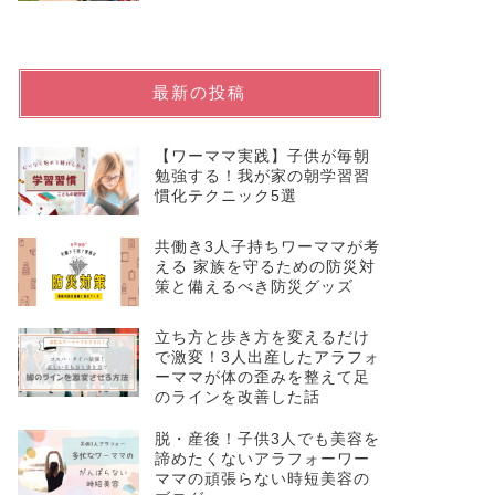
最新の投稿
【ワーママ実践】子供が毎朝
勉強する！我が家の朝学習習
慣化テクニック5選
共働き3人子持ちワーママが考
える 家族を守るための防災対
策と備えるべき防災グッズ
立ち方と歩き方を変えるだけ
で激変！3人出産したアラフォ
ーママが体の歪みを整えて足
のラインを改善した話
脱・産後！子供3人でも美容を
諦めたくないアラフォーワー
ママの頑張らない時短美容の