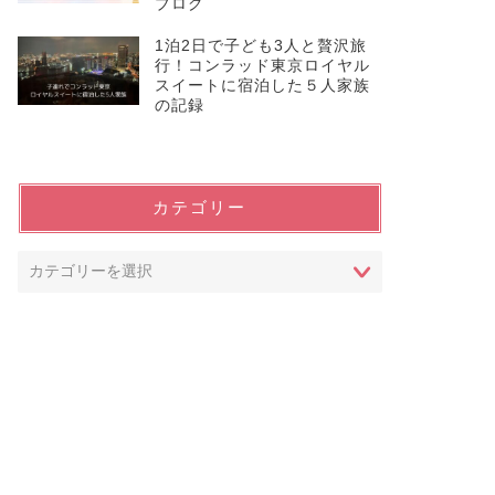
ブログ
1泊2日で子ども3人と贅沢旅
行！コンラッド東京ロイヤル
スイートに宿泊した５人家族
の記録
カテゴリー