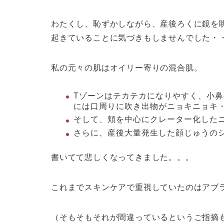
わたくし、恥ずかしながら
、産後ろくに鏡を
起きていることに気づきもしませんでした・
私の元々の肌はオイリー寄りの混合肌。
Tゾーンはテカテカになりやすく、小
には口周りに吹き出物がニョキニョキ
そして、頬を中心にクレーター化したニ
さらに、産後大量発生した顔じゅうの
書いてて悲しくなってきました。。。
これまでスキンケアで重視していたのはアブ
（そもそもそれが間違っているというご指摘