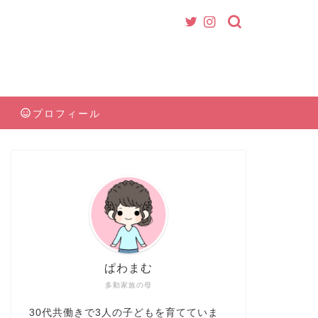
プロフィール
ぱわまむ
多動家族の母
30代共働きで3人の子どもを育てていま