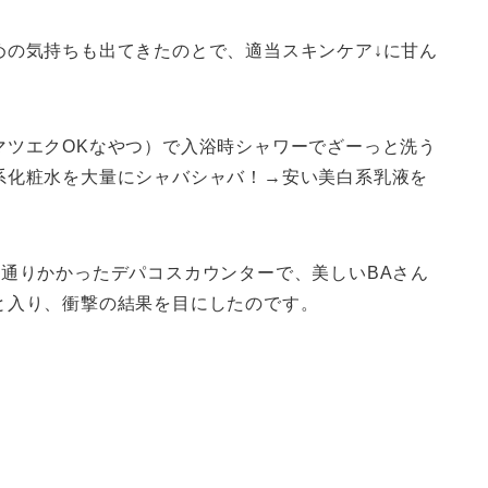
めの気持ちも出てきたのとで、適当スキンケア↓に甘ん
マツエクOKなやつ）で入浴時シャワーでざーっと洗う
系化粧水を大量にシャバシャバ！→安い美白系乳液を
）
通りかかったデパコスカウンターで、美しいBAさん
と入り、衝撃の結果を目にしたのです。
。