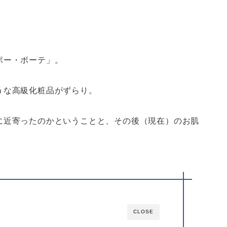
ポー・ボーテ」。
うな高級化粧品がずらり。
に近寄ったのかということと、その後（現在）のお肌
CLOSE