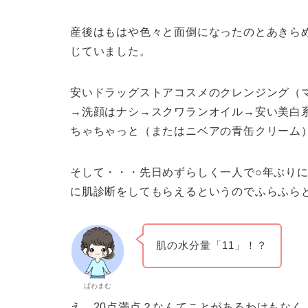
産後はもはや色々と面倒になったのとあきら
じていました。
安いドラッグストアコスメのクレンジング（
→洗顔はナシ→スクワランオイル→安い美白
ちゃちゃっと（またはニベアの青缶クリーム
そして・・・先日めずらしく一人で○年ぶりに
に肌診断をしてもらえるというのでふらふら
肌の水分量「11」！？
ぱわまむ
え、20点満点？なんてことがあるわけもなく