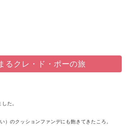
まるクレ・ド・ポーの旅
ました。
安い）のクッションファンデにも飽きてきたころ。